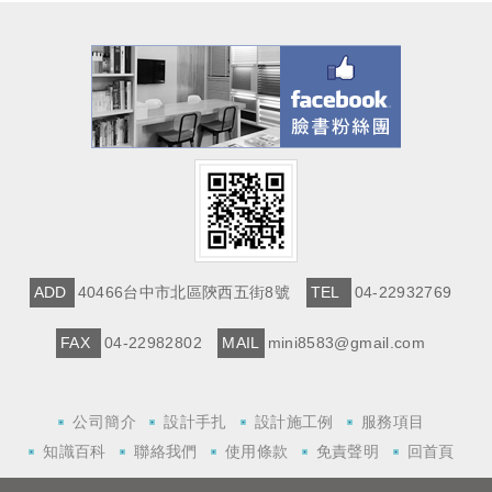
ADD
40466台中市北區陝西五街8號
TEL
04-22932769
FAX
04-22982802
MAIL
mini8583@gmail.com
公司簡介
設計手扎
設計施工例
服務項目
知識百科
聯絡我們
使用條款
免責聲明
回首頁