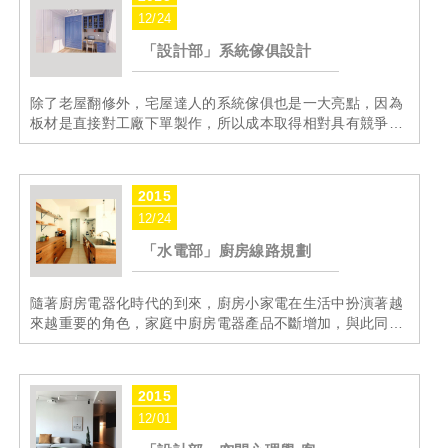
12/24
「設計部」系統傢俱設計
除了老屋翻修外，宅屋達人的系統傢俱也是一大亮點，因為
板材是直接對工廠下單製作，所以成本取得相對具有競爭
力，也把價格回饋給廣大支持的消費者，而板材方面除了使
用一線EGGER、KAINDL，龍疆...外，五金更使用
SALICE、BLUM、HA...
MORE
2015
12/24
「水電部」廚房線路規劃
隨著廚房電器化時代的到來，廚房小家電在生活中扮演著越
來越重要的角色，家庭中廚房電器產品不斷增加，與此同
時，很多家庭的廚房，在裝修時安裝的插座卻不夠用，只能
使用各種延長線，廚房的線路變得十分混亂，再加上有些線
路老...
MORE
2015
12/01